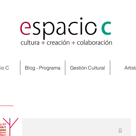
io C
Blog - Programa
Gestión Cultural
Artis