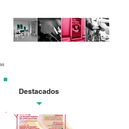
tas
Destacados