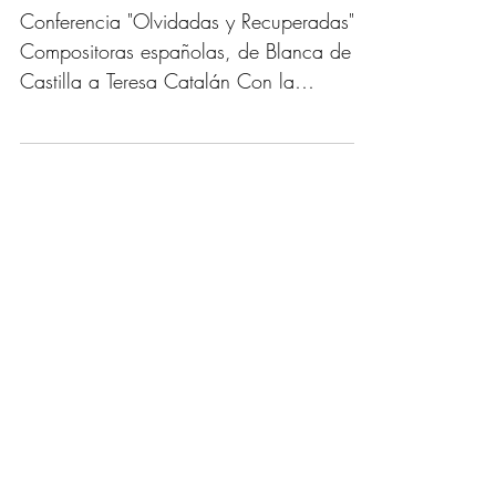
#ODS2030
Conferencia "Olvidadas y Recuperadas":
Compositoras españolas, de Blanca de
Castilla a Teresa Catalán Con la
musicóloga Ana Belén Sánchez...