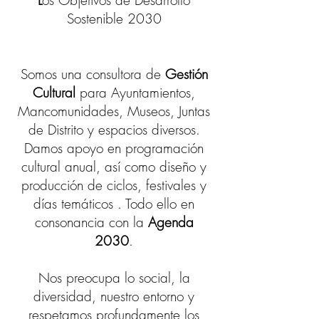
L
os Objetivos de Desarrollo
Sostenible 2030
Somos una consultora de
Gestión
Cultural
para Ayuntamientos,
Mancomunidades, Museos, Juntas
de Distrito y espacios diversos.
Damos apoyo en programación
cultural anual, así como diseño y
producción de ciclos, festivales y
días temáticos . Todo ello en
consonancia con la
Agenda
2030
.
Nos preocupa lo social, la
diversidad, nuestro entorno y
respetamos profundamente los