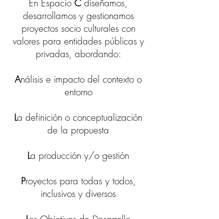
En Espacio
C
diseñamos,
desarrollamos y gestionamos
proyectos socio culturales con
valores para entidades públicas y
privadas, abordando:
A
nálisis e impacto del contexto o
entorno
L
a definición o conceptualización
de la propuesta
L
a producción y/o gestión
P
royectos para todas y todos,
inclusivos y diversos