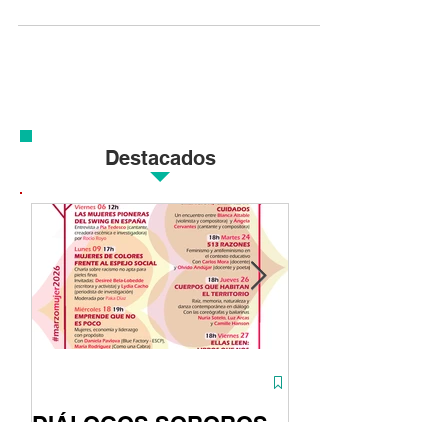
maravilloso festival para público familiar
donde el arte, la...
Destacados