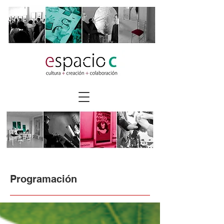
Programación