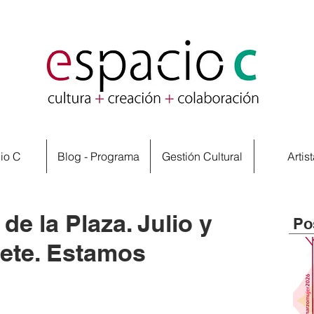
io C
Blog - Programa
Gestión Cultural
Artis
de la Plaza. Julio y
Po
ete. Estamos