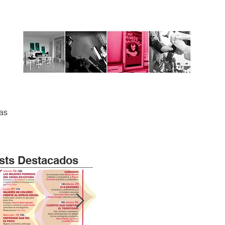
tas
sts Destacados