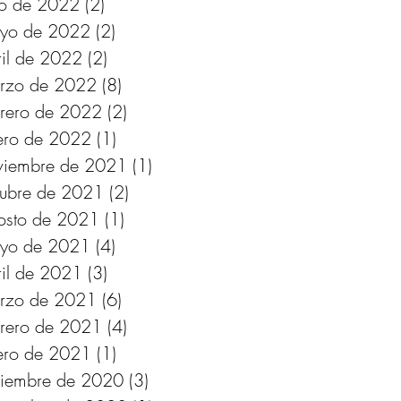
lio de 2022
(2)
2 entradas
yo de 2022
(2)
2 entradas
ril de 2022
(2)
2 entradas
rzo de 2022
(8)
8 entradas
brero de 2022
(2)
2 entradas
ero de 2022
(1)
1 entrada
viembre de 2021
(1)
1 entrada
tubre de 2021
(2)
2 entradas
osto de 2021
(1)
1 entrada
yo de 2021
(4)
4 entradas
ril de 2021
(3)
3 entradas
rzo de 2021
(6)
6 entradas
brero de 2021
(4)
4 entradas
ero de 2021
(1)
1 entrada
ciembre de 2020
(3)
3 entradas