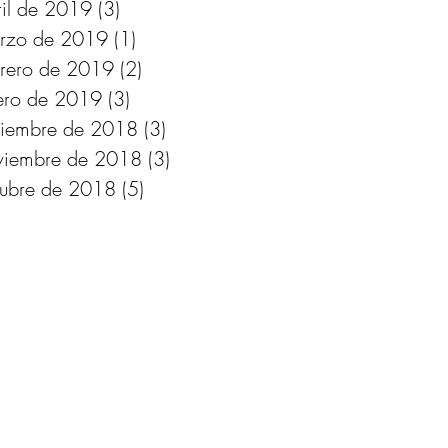
ril de 2019
(3)
3 entradas
rzo de 2019
(1)
1 entrada
brero de 2019
(2)
2 entradas
ero de 2019
(3)
3 entradas
ciembre de 2018
(3)
3 entradas
viembre de 2018
(3)
3 entradas
tubre de 2018
(5)
5 entradas