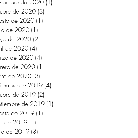
viembre de 2020
(1)
1 entrada
tubre de 2020
(3)
3 entradas
osto de 2020
(1)
1 entrada
nio de 2020
(1)
1 entrada
yo de 2020
(2)
2 entradas
ril de 2020
(4)
4 entradas
rzo de 2020
(4)
4 entradas
brero de 2020
(1)
1 entrada
ero de 2020
(3)
3 entradas
ciembre de 2019
(4)
4 entradas
tubre de 2019
(2)
2 entradas
ptiembre de 2019
(1)
1 entrada
osto de 2019
(1)
1 entrada
lio de 2019
(1)
1 entrada
nio de 2019
(3)
3 entradas