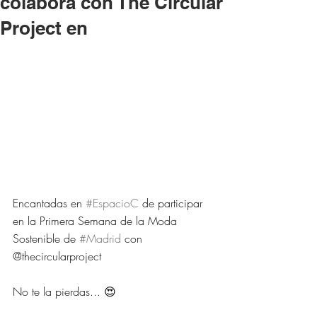
colabora con The Circular
Project en
Encantadas en 
#EspacioC
 de participar 
en la Primera Semana de la Moda 
Sostenible de 
#Madrid
 con 
@thecircularproject
No te la pierdas... 😍