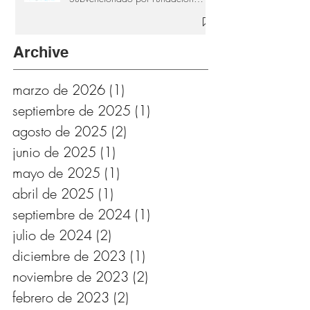
Provincial de Cultura de Cádiz
Archive
marzo de 2026
(1)
1 entrada
septiembre de 2025
(1)
1 entrada
agosto de 2025
(2)
2 entradas
junio de 2025
(1)
1 entrada
mayo de 2025
(1)
1 entrada
abril de 2025
(1)
1 entrada
septiembre de 2024
(1)
1 entrada
julio de 2024
(2)
2 entradas
diciembre de 2023
(1)
1 entrada
noviembre de 2023
(2)
2 entradas
febrero de 2023
(2)
2 entradas