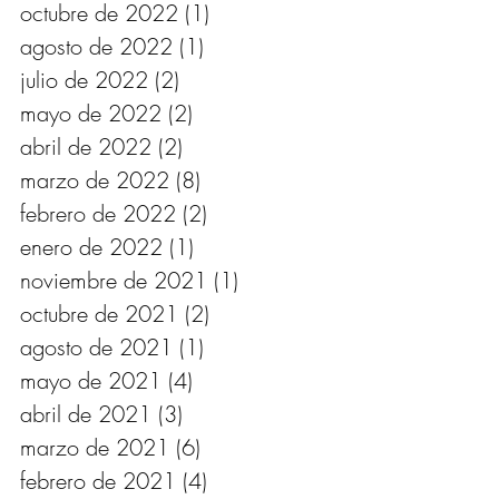
octubre de 2022
(1)
1 entrada
agosto de 2022
(1)
1 entrada
julio de 2022
(2)
2 entradas
mayo de 2022
(2)
2 entradas
abril de 2022
(2)
2 entradas
marzo de 2022
(8)
8 entradas
febrero de 2022
(2)
2 entradas
enero de 2022
(1)
1 entrada
noviembre de 2021
(1)
1 entrada
octubre de 2021
(2)
2 entradas
agosto de 2021
(1)
1 entrada
mayo de 2021
(4)
4 entradas
abril de 2021
(3)
3 entradas
marzo de 2021
(6)
6 entradas
febrero de 2021
(4)
4 entradas