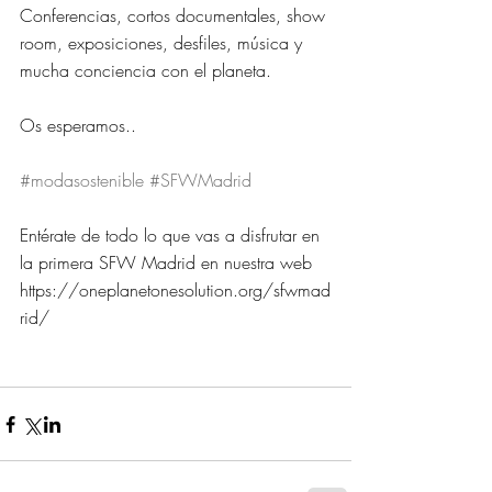
Conferencias, cortos documentales, show 
room, exposiciones, desfiles, música y 
mucha conciencia con el planeta.
Os esperamos..
#modasostenible
#SFWMadrid
Entérate de todo lo que vas a disfrutar en 
la primera SFW Madrid en nuestra web 
https://oneplanetonesolution.org/sfwmad
rid/