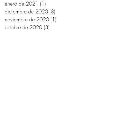
enero de 2021
(1)
1 entrada
diciembre de 2020
(3)
3 entradas
noviembre de 2020
(1)
1 entrada
octubre de 2020
(3)
3 entradas
agosto de 2020
(1)
1 entrada
junio de 2020
(1)
1 entrada
mayo de 2020
(2)
2 entradas
abril de 2020
(4)
4 entradas
marzo de 2020
(4)
4 entradas
febrero de 2020
(1)
1 entrada
enero de 2020
(3)
3 entradas
diciembre de 2019
(4)
4 entradas
octubre de 2019
(2)
2 entradas
septiembre de 2019
(1)
1 entrada
agosto de 2019
(1)
1 entrada