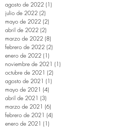
agosto de 2022
(1)
1 entrada
julio de 2022
(2)
2 entradas
mayo de 2022
(2)
2 entradas
abril de 2022
(2)
2 entradas
marzo de 2022
(8)
8 entradas
febrero de 2022
(2)
2 entradas
enero de 2022
(1)
1 entrada
noviembre de 2021
(1)
1 entrada
octubre de 2021
(2)
2 entradas
agosto de 2021
(1)
1 entrada
mayo de 2021
(4)
4 entradas
abril de 2021
(3)
3 entradas
marzo de 2021
(6)
6 entradas
febrero de 2021
(4)
4 entradas
enero de 2021
(1)
1 entrada