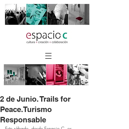
2 de Junio. Trails for
Peace.Turismo
Responsable
Este sábado, desde Espacio C, os 