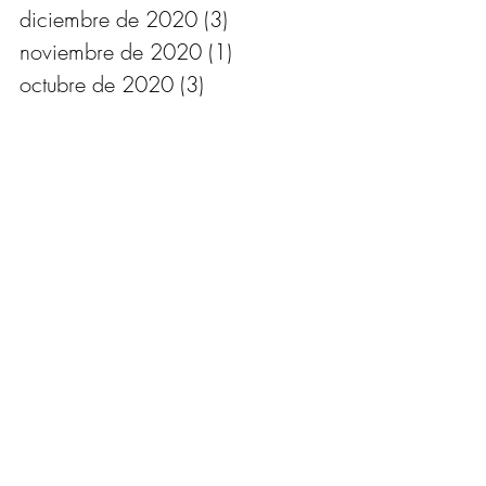
diciembre de 2020
(3)
3 entradas
noviembre de 2020
(1)
1 entrada
octubre de 2020
(3)
3 entradas
agosto de 2020
(1)
1 entrada
junio de 2020
(1)
1 entrada
mayo de 2020
(2)
2 entradas
abril de 2020
(4)
4 entradas
marzo de 2020
(4)
4 entradas
febrero de 2020
(1)
1 entrada
enero de 2020
(3)
3 entradas
diciembre de 2019
(4)
4 entradas
octubre de 2019
(2)
2 entradas
septiembre de 2019
(1)
1 entrada
agosto de 2019
(1)
1 entrada
julio de 2019
(1)
1 entrada