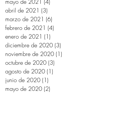
mayo de 2021
(4)
4 entradas
abril de 2021
(3)
3 entradas
marzo de 2021
(6)
6 entradas
febrero de 2021
(4)
4 entradas
enero de 2021
(1)
1 entrada
diciembre de 2020
(3)
3 entradas
noviembre de 2020
(1)
1 entrada
octubre de 2020
(3)
3 entradas
agosto de 2020
(1)
1 entrada
junio de 2020
(1)
1 entrada
mayo de 2020
(2)
2 entradas
abril de 2020
(4)
4 entradas
marzo de 2020
(4)
4 entradas
febrero de 2020
(1)
1 entrada
enero de 2020
(3)
3 entradas