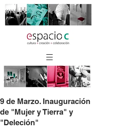
9 de Marzo. Inauguración
de "Mujer y Tierra" y
"Deleción"