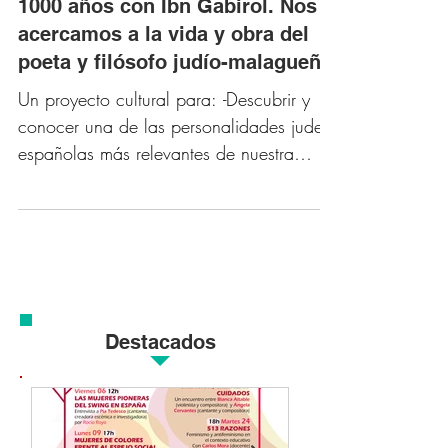
1000 años con Ibn Gabirol. Nos
acercamos a la vida y obra del
poeta y filósofo judío-malagueño
Un proyecto cultural para: -Descubrir y
conocer una de las personalidades judeo-
españolas más relevantes de nuestra
historia....
Destacados