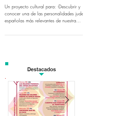
acercamos a la vida y obra del
poeta y filósofo judío-malagueño
Un proyecto cultural para: -Descubrir y
conocer una de las personalidades judeo-
españolas más relevantes de nuestra
historia....
Destacados