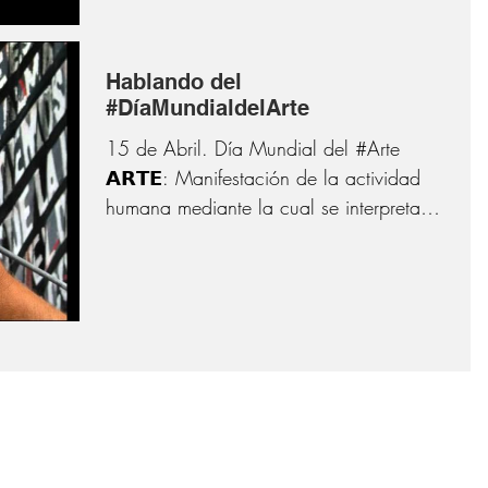
Hablando del
#DíaMundialdelArte
15 de Abril. Día Mundial del #Arte
𝗔𝗥𝗧𝗘: Manifestación de la actividad
humana mediante la cual se interpreta lo
real o se plasma lo...