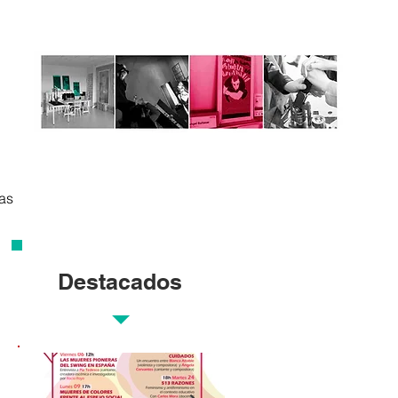
tas
Destacados