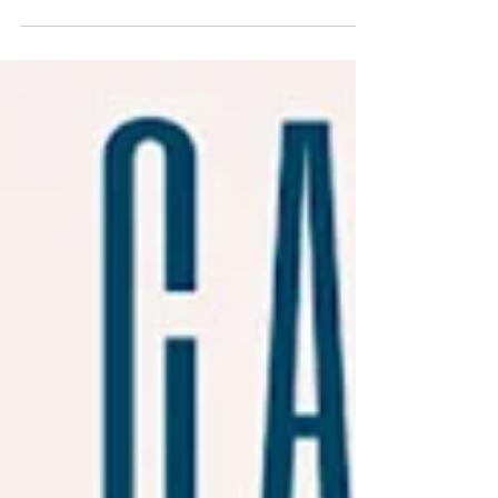
comunicar el valor de los productos de su
huerta, de sus viñas y...