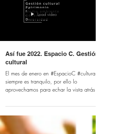
Load video
Así fue 2022. Espacio C. Gestión
cultural
El mes de enero en #EspacioC #cultura
siempre es tranquilo, por ello lo
aprovechamos para echar la vista atrás y
traer a nuestra memoria...