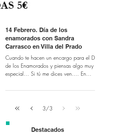
14 Febrero. Día de los
enamorados con Sandra
Carrasco en Villa del Prado
Cuando te hacen un encargo para el Día
de los Enamorados y piensas algo muy
especial... Si tú me dices ven.... En
Espacio C si nos dicen:...
3
/
3