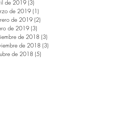
ril de 2019
(3)
3 entradas
rzo de 2019
(1)
1 entrada
brero de 2019
(2)
2 entradas
ero de 2019
(3)
3 entradas
ciembre de 2018
(3)
3 entradas
viembre de 2018
(3)
3 entradas
tubre de 2018
(5)
5 entradas