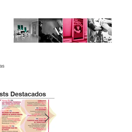
tas
sts Destacados