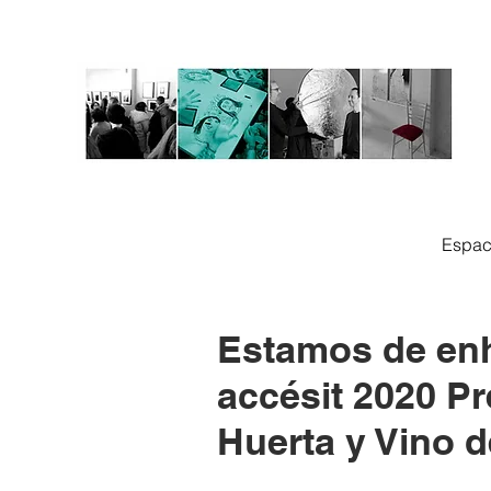
Espac
Estamos de en
accésit 2020 P
Huerta y Vino d