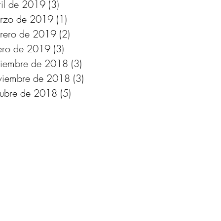
ril de 2019
(3)
3 entradas
rzo de 2019
(1)
1 entrada
brero de 2019
(2)
2 entradas
ero de 2019
(3)
3 entradas
ciembre de 2018
(3)
3 entradas
viembre de 2018
(3)
3 entradas
tubre de 2018
(5)
5 entradas