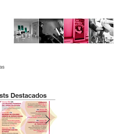
tas
sts Destacados