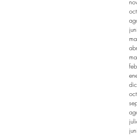
no
oc
ag
ju
ma
ab
ma
fe
en
di
oc
se
ag
ju
ju