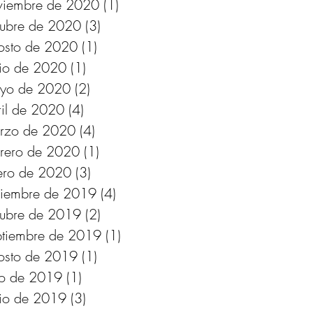
viembre de 2020
(1)
1 entrada
tubre de 2020
(3)
3 entradas
osto de 2020
(1)
1 entrada
nio de 2020
(1)
1 entrada
yo de 2020
(2)
2 entradas
ril de 2020
(4)
4 entradas
rzo de 2020
(4)
4 entradas
brero de 2020
(1)
1 entrada
ero de 2020
(3)
3 entradas
ciembre de 2019
(4)
4 entradas
tubre de 2019
(2)
2 entradas
ptiembre de 2019
(1)
1 entrada
osto de 2019
(1)
1 entrada
lio de 2019
(1)
1 entrada
nio de 2019
(3)
3 entradas