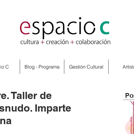
io C
Blog - Programa
Gestión Cultural
Artis
. Taller de
Po
esnudo. Imparte
ana