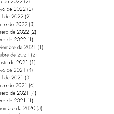
lio de 2022
(2)
2 entradas
yo de 2022
(2)
2 entradas
ril de 2022
(2)
2 entradas
rzo de 2022
(8)
8 entradas
brero de 2022
(2)
2 entradas
ero de 2022
(1)
1 entrada
viembre de 2021
(1)
1 entrada
tubre de 2021
(2)
2 entradas
osto de 2021
(1)
1 entrada
yo de 2021
(4)
4 entradas
ril de 2021
(3)
3 entradas
rzo de 2021
(6)
6 entradas
brero de 2021
(4)
4 entradas
ero de 2021
(1)
1 entrada
ciembre de 2020
(3)
3 entradas