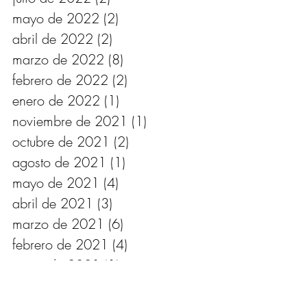
mayo de 2022
(2)
2 entradas
abril de 2022
(2)
2 entradas
marzo de 2022
(8)
8 entradas
febrero de 2022
(2)
2 entradas
enero de 2022
(1)
1 entrada
noviembre de 2021
(1)
1 entrada
octubre de 2021
(2)
2 entradas
agosto de 2021
(1)
1 entrada
mayo de 2021
(4)
4 entradas
abril de 2021
(3)
3 entradas
marzo de 2021
(6)
6 entradas
febrero de 2021
(4)
4 entradas
enero de 2021
(1)
1 entrada
diciembre de 2020
(3)
3 entradas
noviembre de 2020
(1)
1 entrada