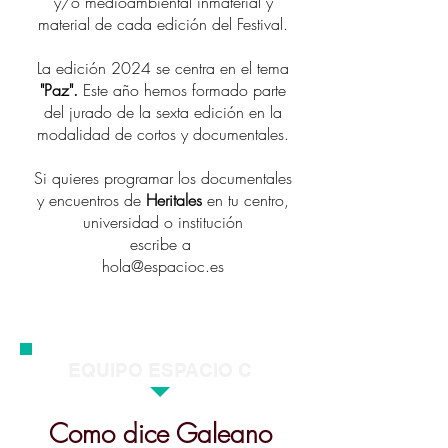
y/o medioambiental inmaterial y
material de cada edición del Festival.
La edición 2024 se centra en el tema
"Paz".
Este año hemos formado parte
del jurado de la sexta edición en la
modalidad de cortos y documentales.
Si quieres programar los documentales
y encuentros de
Heritales
en tu centro,
universidad o institución
escribe a
hola@espacioc.es
EQUIPO ESPACIO C
Como dice Galeano