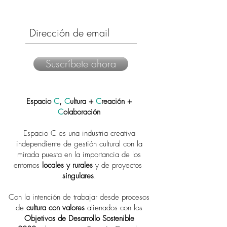
Suscríbete ahora
Espacio
C
,
C
ultura +
C
reación +
C
olaboración
Espacio C es una industria creativa
independiente de gestión cultural con la
mirada puesta en la importancia de los
entornos
locales y rurales
y de proyectos
singulares
.
Con la intención de trabajar desde procesos
de
cultura con valores
alienados con los
Objetivos de Desarrollo Sostenible