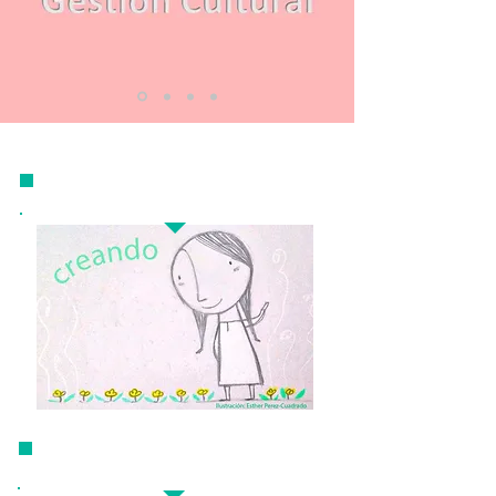
GESTIÓN CULTURAL
ASTUTAS. LA
EXPOSICIÓN