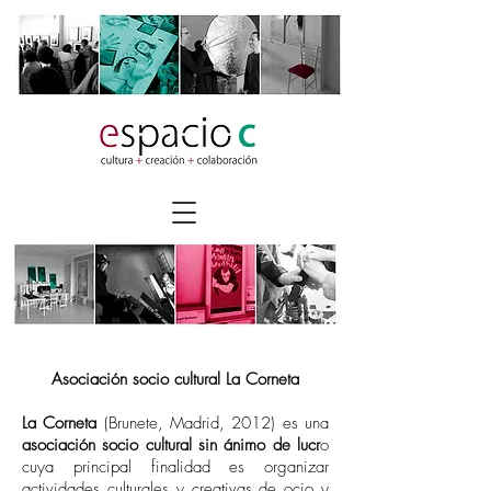
Asociación socio cultural La Corneta
La Corneta
(Brunete, Madrid, 2012) es una
asociación socio cultural sin ánimo de lucr
o
cuya principal finalidad es organizar
actividades culturales y creativas de ocio y