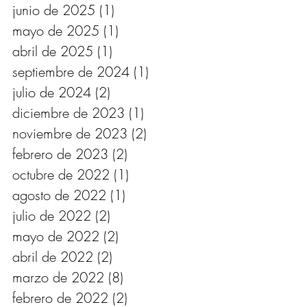
junio de 2025
(1)
1 entrada
mayo de 2025
(1)
1 entrada
abril de 2025
(1)
1 entrada
septiembre de 2024
(1)
1 entrada
julio de 2024
(2)
2 entradas
diciembre de 2023
(1)
1 entrada
noviembre de 2023
(2)
2 entradas
febrero de 2023
(2)
2 entradas
octubre de 2022
(1)
1 entrada
agosto de 2022
(1)
1 entrada
julio de 2022
(2)
2 entradas
mayo de 2022
(2)
2 entradas
abril de 2022
(2)
2 entradas
marzo de 2022
(8)
8 entradas
febrero de 2022
(2)
2 entradas