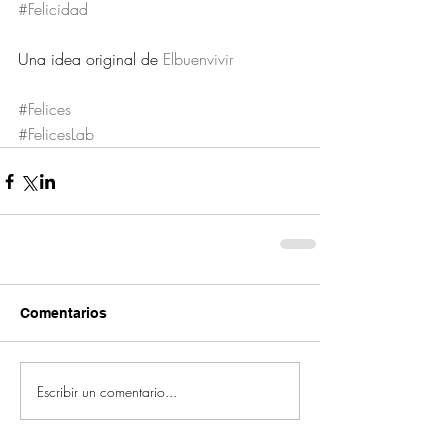
#Felicidad
Una idea original de 
Elbuenvivir
#Felices
#FelicesLab
Comentarios
Escribir un comentario...