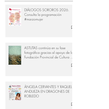
DIÁLOGOS SOROROS 2026.
Consulta la programación
#marzomujer
ASTUTAS continúa en su fase
fotográfica gracias al apoyo de la
Fundación Provincial de Cultura de
Cádiz
ÁNGELA CERVANTES Y RAQUEL
ANDUEZA EN DRAGONES DE
ROBLEDO