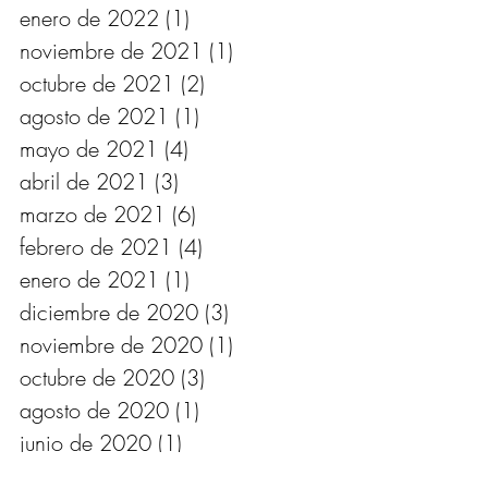
enero de 2022
(1)
1 entrada
noviembre de 2021
(1)
1 entrada
octubre de 2021
(2)
2 entradas
agosto de 2021
(1)
1 entrada
mayo de 2021
(4)
4 entradas
abril de 2021
(3)
3 entradas
marzo de 2021
(6)
6 entradas
febrero de 2021
(4)
4 entradas
enero de 2021
(1)
1 entrada
diciembre de 2020
(3)
3 entradas
noviembre de 2020
(1)
1 entrada
octubre de 2020
(3)
3 entradas
agosto de 2020
(1)
1 entrada
junio de 2020
(1)
1 entrada
mayo de 2020
(2)
2 entradas