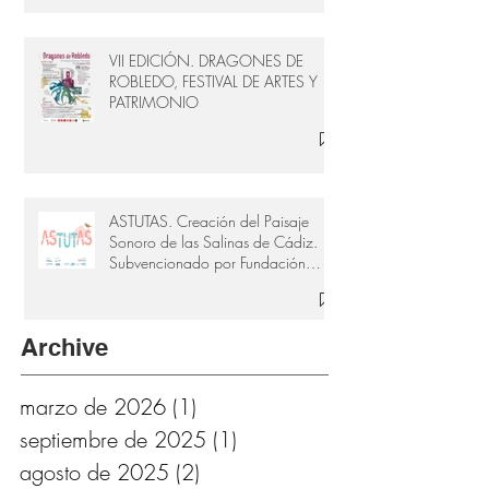
VII EDICIÓN. DRAGONES DE
ROBLEDO, FESTIVAL DE ARTES Y
PATRIMONIO
ASTUTAS. Creación del Paisaje
Sonoro de las Salinas de Cádiz.
Subvencionado por Fundación
Provincial de Cultura de Cádiz
Archive
marzo de 2026
(1)
1 entrada
septiembre de 2025
(1)
1 entrada
agosto de 2025
(2)
2 entradas