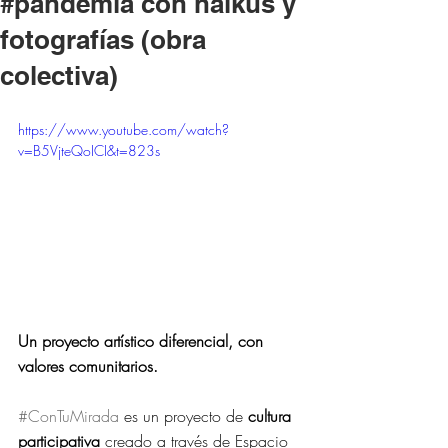
#pandemia con haikus y
fotografías (obra
colectiva)
https://www.youtube.com/watch?
v=B5VjteQoICI&t=823s
Un proyecto artístico diferencial, con 
valores comunitarios.
#ConTuMirada
​ es un proyecto de
 cultura 
participativa
 creado a través de Espacio 