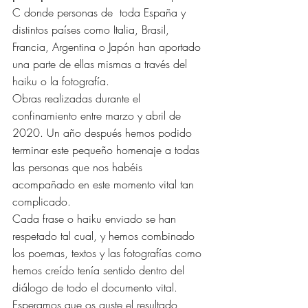
C donde personas de  toda España y 
distintos países como Italia, Brasil, 
Francia, Argentina o Japón han aportado 
una parte de ellas mismas a través del 
haiku o la fotografía. 
Obras realizadas durante el 
confinamiento entre marzo y abril de 
2020. Un año después hemos podido 
terminar este pequeño homenaje a todas 
las personas que nos habéis 
acompañado en este momento vital tan 
complicado. 
Cada frase o haiku enviado se han 
respetado tal cual, y hemos combinado 
los poemas, textos y las fotografías como 
hemos creído tenía sentido dentro del 
diálogo de todo el documento vital. 
Esperamos que os guste el resultado, 