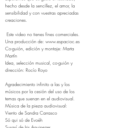
hecho desde la sencillez, el amor, la 
sensibilidad y con vuestras apreciadas 
creaciones. 
 Este video no tienes fines comerciales. 
Una producción de: www.espacioc.es 
Co-guión, edición y montaje: Marta 
Martín 
Idea, selección musical, co-guión y 
dirección: Rocío Royo   
Agradecimiento infinito a las y los 
músicos por la cesión del uso de los 
temas que suenan en el audiovisual.  
Música de la pieza audiovisual:  
Viento de Sandra Carrasco 
Só qui só de Evoéh 
Susasí de Iris Aquinezer 