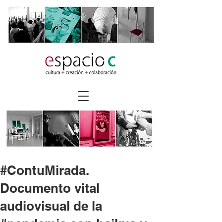
#ContuMirada.
Documento vital
audiovisual de la