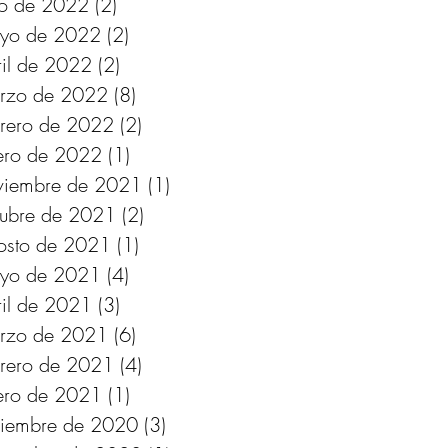
lio de 2022
(2)
2 entradas
yo de 2022
(2)
2 entradas
ril de 2022
(2)
2 entradas
rzo de 2022
(8)
8 entradas
brero de 2022
(2)
2 entradas
ero de 2022
(1)
1 entrada
viembre de 2021
(1)
1 entrada
tubre de 2021
(2)
2 entradas
osto de 2021
(1)
1 entrada
yo de 2021
(4)
4 entradas
ril de 2021
(3)
3 entradas
rzo de 2021
(6)
6 entradas
brero de 2021
(4)
4 entradas
ero de 2021
(1)
1 entrada
ciembre de 2020
(3)
3 entradas