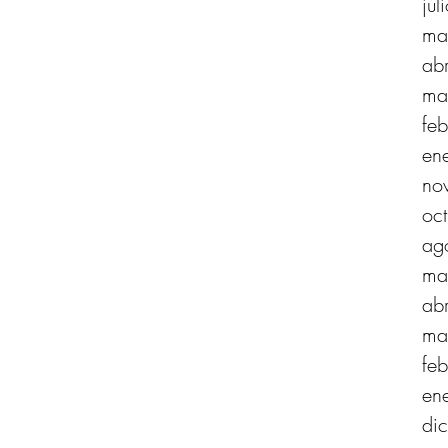
ju
ma
ab
ma
fe
en
no
oc
ag
ma
ab
ma
fe
en
di