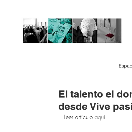
Espac
El talento el d
desde Vive pas
Leer artículo 
aquí