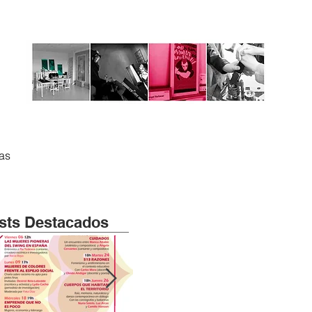
tas
sts Destacados