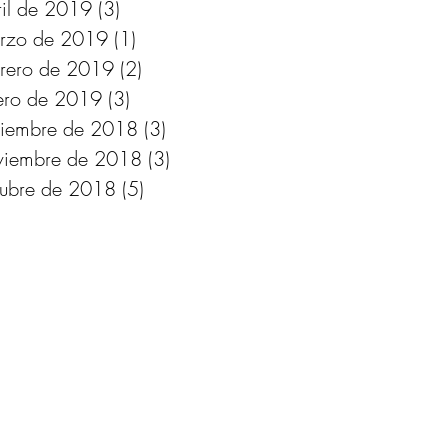
ril de 2019
(3)
3 entradas
rzo de 2019
(1)
1 entrada
brero de 2019
(2)
2 entradas
ero de 2019
(3)
3 entradas
ciembre de 2018
(3)
3 entradas
viembre de 2018
(3)
3 entradas
tubre de 2018
(5)
5 entradas