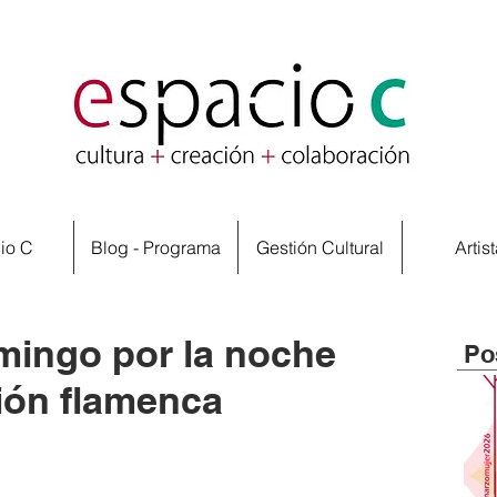
io C
Blog - Programa
Gestión Cultural
Artis
omingo por la noche
Po
ión flamenca