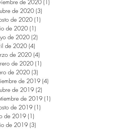
viembre de 2020
(1)
1 entrada
tubre de 2020
(3)
3 entradas
osto de 2020
(1)
1 entrada
nio de 2020
(1)
1 entrada
yo de 2020
(2)
2 entradas
ril de 2020
(4)
4 entradas
rzo de 2020
(4)
4 entradas
brero de 2020
(1)
1 entrada
ero de 2020
(3)
3 entradas
ciembre de 2019
(4)
4 entradas
tubre de 2019
(2)
2 entradas
ptiembre de 2019
(1)
1 entrada
osto de 2019
(1)
1 entrada
lio de 2019
(1)
1 entrada
nio de 2019
(3)
3 entradas