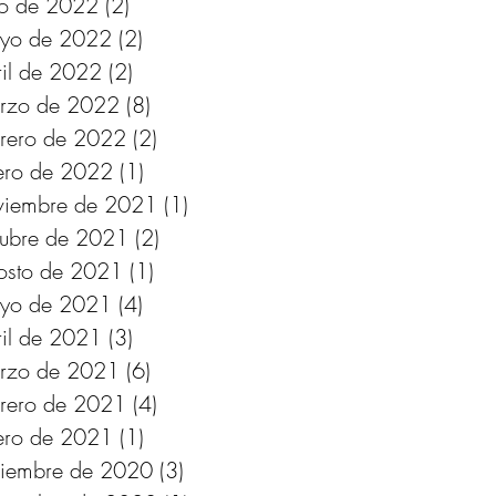
lio de 2022
(2)
2 entradas
yo de 2022
(2)
2 entradas
ril de 2022
(2)
2 entradas
rzo de 2022
(8)
8 entradas
brero de 2022
(2)
2 entradas
ero de 2022
(1)
1 entrada
viembre de 2021
(1)
1 entrada
tubre de 2021
(2)
2 entradas
osto de 2021
(1)
1 entrada
yo de 2021
(4)
4 entradas
ril de 2021
(3)
3 entradas
rzo de 2021
(6)
6 entradas
brero de 2021
(4)
4 entradas
ero de 2021
(1)
1 entrada
ciembre de 2020
(3)
3 entradas