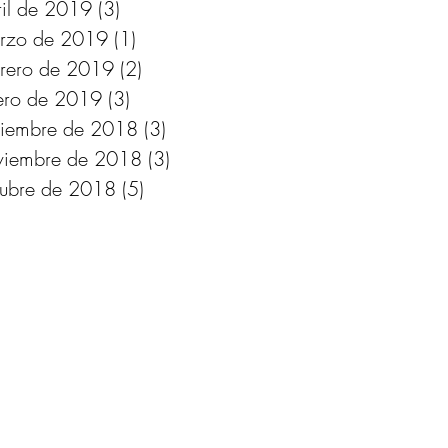
ril de 2019
(3)
3 entradas
rzo de 2019
(1)
1 entrada
brero de 2019
(2)
2 entradas
ero de 2019
(3)
3 entradas
ciembre de 2018
(3)
3 entradas
viembre de 2018
(3)
3 entradas
tubre de 2018
(5)
5 entradas