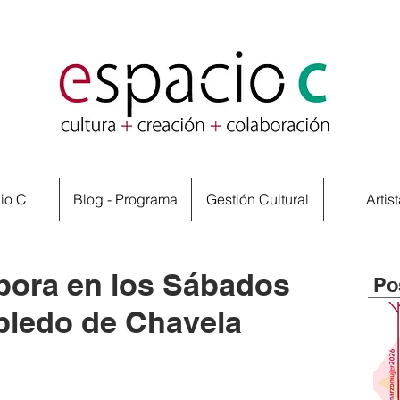
io C
Blog - Programa
Gestión Cultural
Artis
bora en los Sábados
Po
bledo de Chavela