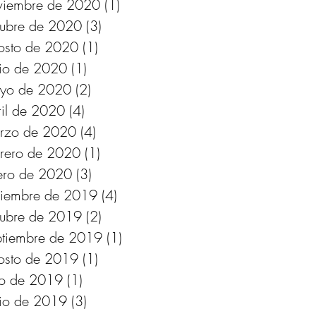
viembre de 2020
(1)
1 entrada
tubre de 2020
(3)
3 entradas
osto de 2020
(1)
1 entrada
nio de 2020
(1)
1 entrada
yo de 2020
(2)
2 entradas
ril de 2020
(4)
4 entradas
rzo de 2020
(4)
4 entradas
brero de 2020
(1)
1 entrada
ero de 2020
(3)
3 entradas
ciembre de 2019
(4)
4 entradas
tubre de 2019
(2)
2 entradas
ptiembre de 2019
(1)
1 entrada
osto de 2019
(1)
1 entrada
lio de 2019
(1)
1 entrada
nio de 2019
(3)
3 entradas