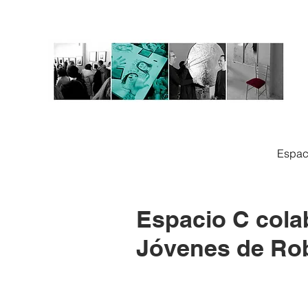
Espac
Espacio C cola
Jóvenes de Ro