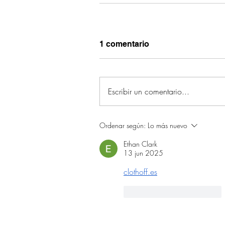
1 comentario
Escribir un comentario...
Ordenar según:
Lo más nuevo
Ethan Clark
13 jun 2025
clothoff.es
Me gusta
Reaccionar