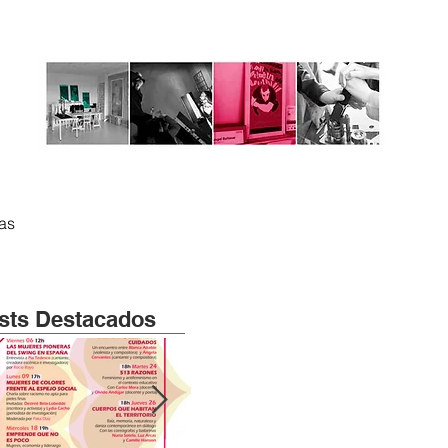
tas
sts Destacados