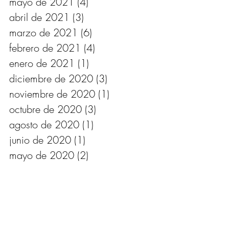
mayo de 2021
(4)
4 entradas
abril de 2021
(3)
3 entradas
marzo de 2021
(6)
6 entradas
febrero de 2021
(4)
4 entradas
enero de 2021
(1)
1 entrada
diciembre de 2020
(3)
3 entradas
noviembre de 2020
(1)
1 entrada
octubre de 2020
(3)
3 entradas
agosto de 2020
(1)
1 entrada
junio de 2020
(1)
1 entrada
mayo de 2020
(2)
2 entradas
abril de 2020
(4)
4 entradas
marzo de 2020
(4)
4 entradas
febrero de 2020
(1)
1 entrada
enero de 2020
(3)
3 entradas