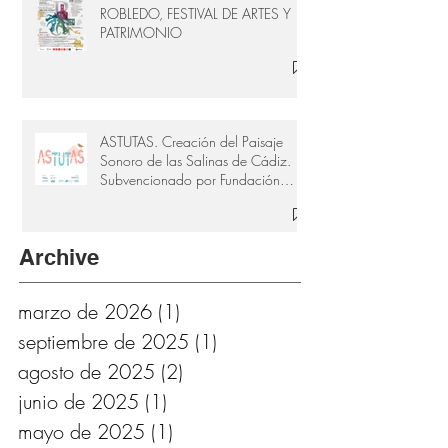
ROBLEDO, FESTIVAL DE ARTES Y
PATRIMONIO
ASTUTAS. Creación del Paisaje
Sonoro de las Salinas de Cádiz.
Subvencionado por Fundación
Provincial de Cultura de Cádiz
Archive
marzo de 2026
(1)
1 entrada
septiembre de 2025
(1)
1 entrada
agosto de 2025
(2)
2 entradas
junio de 2025
(1)
1 entrada
mayo de 2025
(1)
1 entrada