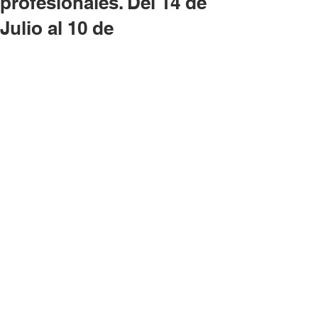
profesionales. Del 14 de
Julio al 10 de