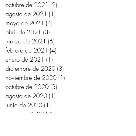
octubre de 2021
(2)
2 entradas
agosto de 2021
(1)
1 entrada
mayo de 2021
(4)
4 entradas
abril de 2021
(3)
3 entradas
marzo de 2021
(6)
6 entradas
febrero de 2021
(4)
4 entradas
enero de 2021
(1)
1 entrada
diciembre de 2020
(3)
3 entradas
noviembre de 2020
(1)
1 entrada
octubre de 2020
(3)
3 entradas
agosto de 2020
(1)
1 entrada
junio de 2020
(1)
1 entrada
mayo de 2020
(2)
2 entradas
abril de 2020
(4)
4 entradas
marzo de 2020
(4)
4 entradas