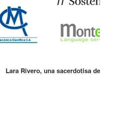
Lara Rivero, una sacerdotisa del
s. XXI, por Patricia Iglesias y
Rocío Royo